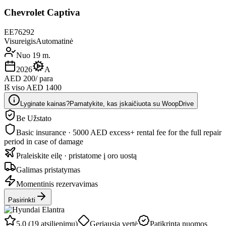
Chevrolet Captiva
EE76292
Visureigis
Automatinė
Nuo 19 m.
2026
A
AED 200
/ para
Iš viso AED 1400
Lyginate kainas?
Pamatykite, kas įskaičiuota su WoopDrive
Be Užstato
Basic insurance · 5000 AED excess
+ rental fee for the full repair
period in case of damage
Praleiskite eilę · pristatome į oro uostą
Galimas pristatymas
Momentinis rezervavimas
Pasirinkti
5.0 (19 atsiliepimų)
Geriausia vertė
Patikrinta nuomos