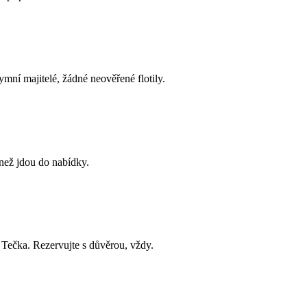
ní majitelé, žádné neověřené flotily.
než jdou do nabídky.
 Tečka. Rezervujte s důvěrou, vždy.