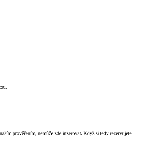
tou.
naším prověřením, nemůže zde inzerovat. Když si tedy rezervujete