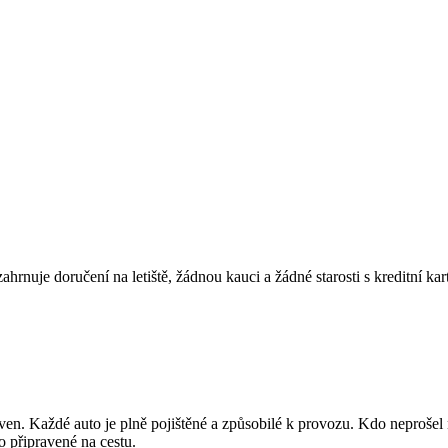
zahrnuje doručení na letiště, žádnou kauci a žádné starosti s kreditní kar
n. Každé auto je plně pojištěné a způsobilé k provozu. Kdo neprošel 
o připravené na cestu.