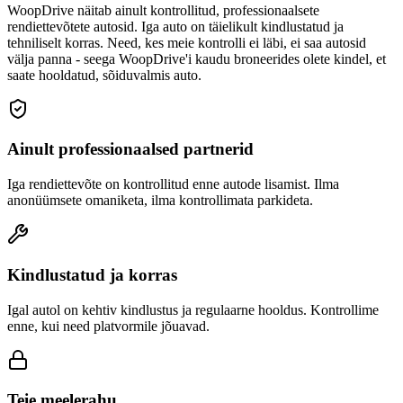
WoopDrive näitab ainult kontrollitud, professionaalsete
rendiettevõtete autosid. Iga auto on täielikult kindlustatud ja
tehniliselt korras. Need, kes meie kontrolli ei läbi, ei saa autosid
välja panna - seega WoopDrive'i kaudu broneerides olete kindel, et
saate hooldatud, sõiduvalmis auto.
Ainult professionaalsed partnerid
Iga rendiettevõte on kontrollitud enne autode lisamist. Ilma
anonüümsete omaniketa, ilma kontrollimata parkideta.
Kindlustatud ja korras
Igal autol on kehtiv kindlustus ja regulaarne hooldus. Kontrollime
enne, kui need platvormile jõuavad.
Teie meelerahu