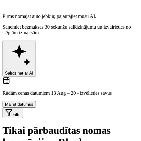
Pirms nomājat auto jebkur,
pajautājiet mūsu AI.
Saņemiet bezmaksas 30 sekunžu salīdzinājumu un izvairieties no
slēptām izmaksām.
Salīdzināt ar AI
Rādām cenas datumiem 13 Aug – 20 - izvēlieties savus
Mainīt datumus
Filtri
Tikai pārbaudītas nomas