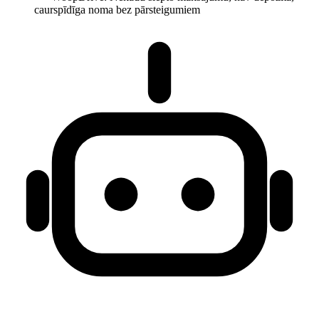
caurspīdīga noma bez pārsteigumiem