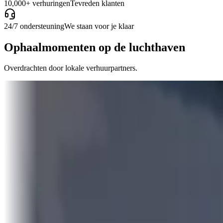
10,000+ verhuringen
Tevreden klanten
24/7 ondersteuning
We staan voor je klaar
Ophaalmomenten op de luchthaven
Overdrachten door lokale verhuurpartners.