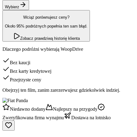
Wybierz
Wciąż porównujesz ceny?
Około 95% podróżnych popełnia ten sam błąd.
Zobacz prawdziwą historię klienta
Dlaczego podróżni wybierają WoopDrive
Bez kaucji
Bez karty kredytowej
Przejrzyste ceny
Obejrzyj ten film, zanim zarezerwujesz gdziekolwiek indziej.
Niedawno dodany
Najlepszy na przygody
Zweryfikowana firma wynajmu
Dostawa na lotnisko