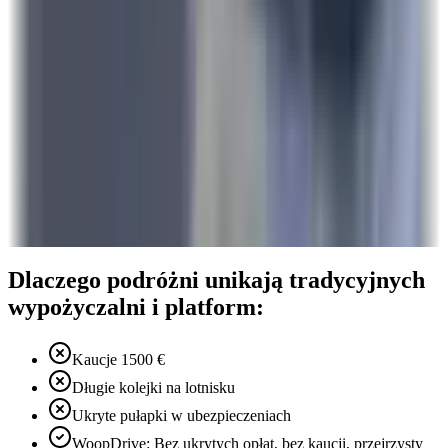
Dlaczego podróżni unikają tradycyjnych
wypożyczalni i platform:
Kaucje 1500 €
Długie kolejki na lotnisku
Ukryte pułapki w ubezpieczeniach
WoopDrive: Bez ukrytych opłat, bez kaucji, przejrzysty