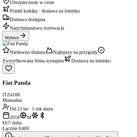
Ubezpieczenie w cenie
Pomiń kolejkę · dostawa na lotnisko
Dostawa dostępna
Natychmiastowa rezerwacja
Wybierz
Niedawno dodany
Najlepszy na przygody
Zweryfikowana firma wynajmu
Dostawa na lotnisko
Fiat Panda
ITZ4108
Manualna
Od 23 lat
·
1 rok stażu
2018
M
€67
/ doba
Łącznie €469