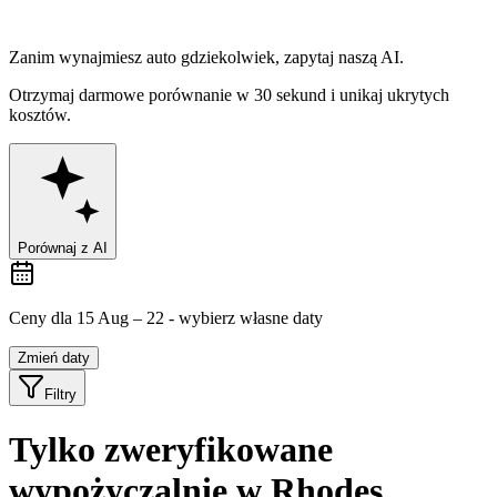
Zanim wynajmiesz auto gdziekolwiek,
zapytaj naszą AI.
Otrzymaj darmowe porównanie w 30 sekund i unikaj ukrytych
kosztów.
Porównaj z AI
Ceny dla 15 Aug – 22 - wybierz własne daty
Zmień daty
Filtry
Tylko zweryfikowane
wypożyczalnie w Rhodes