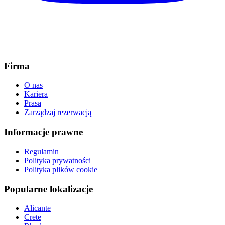
Firma
O nas
Kariera
Prasa
Zarządzaj rezerwacją
Informacje prawne
Regulamin
Polityka prywatności
Polityka plików cookie
Popularne lokalizacje
Alicante
Crete