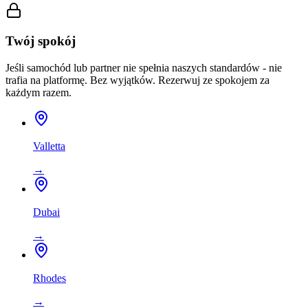
Twój spokój
Jeśli samochód lub partner nie spełnia naszych standardów - nie
trafia na platformę. Bez wyjątków. Rezerwuj ze spokojem za
każdym razem.
Valletta
→
Dubai
→
Rhodes
→