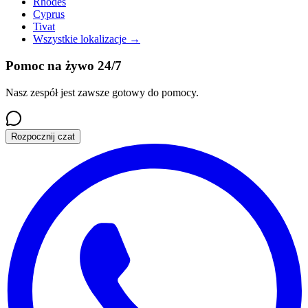
Rhodes
Cyprus
Tivat
Wszystkie lokalizacje
→
Pomoc na żywo 24/7
Nasz zespół jest zawsze gotowy do pomocy.
Rozpocznij czat