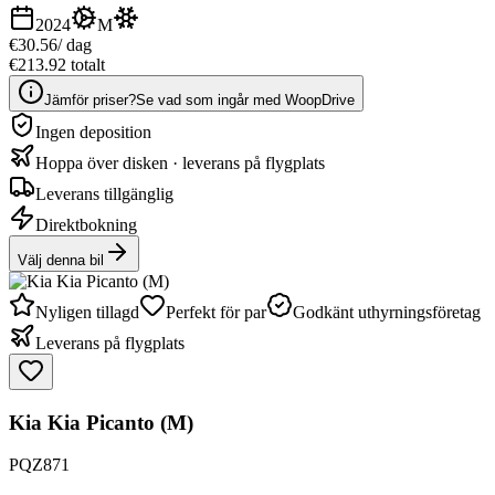
2024
M
€30.56
/ dag
€213.92 totalt
Jämför priser?
Se vad som ingår med WoopDrive
Ingen deposition
Hoppa över disken · leverans på flygplats
Leverans tillgänglig
Direktbokning
Välj denna bil
Nyligen tillagd
Perfekt för par
Godkänt uthyrningsföretag
Leverans på flygplats
Kia Kia Picanto (M)
PQZ871