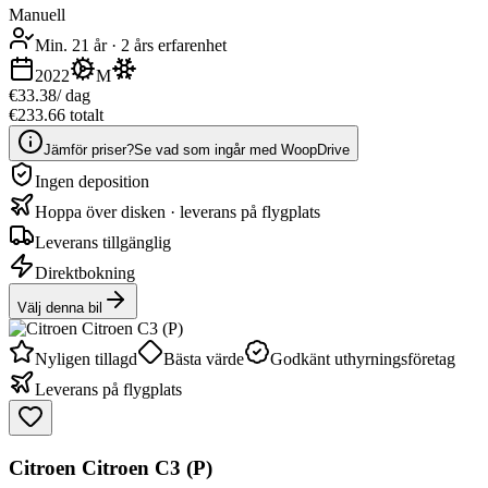
Manuell
Min. 21 år
·
2 års erfarenhet
2022
M
€33.38
/ dag
€233.66 totalt
Jämför priser?
Se vad som ingår med WoopDrive
Ingen deposition
Hoppa över disken · leverans på flygplats
Leverans tillgänglig
Direktbokning
Välj denna bil
Nyligen tillagd
Bästa värde
Godkänt uthyrningsföretag
Leverans på flygplats
Citroen Citroen C3 (P)