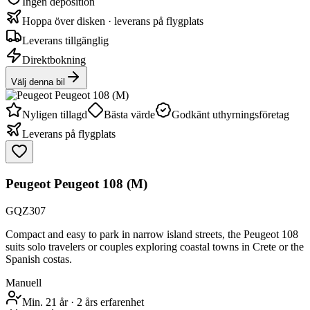
Ingen deposition
Hoppa över disken · leverans på flygplats
Leverans tillgänglig
Direktbokning
Välj denna bil
Nyligen tillagd
Bästa värde
Godkänt uthyrningsföretag
Leverans på flygplats
Peugeot Peugeot 108 (M)
GQZ307
Compact and easy to park in narrow island streets, the Peugeot 108
suits solo travelers or couples exploring coastal towns in Crete or the
Spanish costas.
Manuell
Min. 21 år
·
2 års erfarenhet