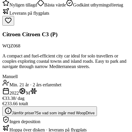
Nyligen tillagd
Bästa värde
Godkänt uthyrningsföretag
Leverans på flygplats
Citroen Citroen C3 (P)
WQZ068
A compact and fuel-efficient city car ideal for solo travellers or
couples exploring coastal towns and island roads. Easy to park and
navigate through narrow Mediterranean streets.
Manuell
Min. 21 år
·
2 års erfarenhet
2022
M
€33.38
/ dag
€233.66 totalt
Jämför priser?
Se vad som ingår med WoopDrive
Ingen deposition
Hoppa över disken · leverans på flygplats