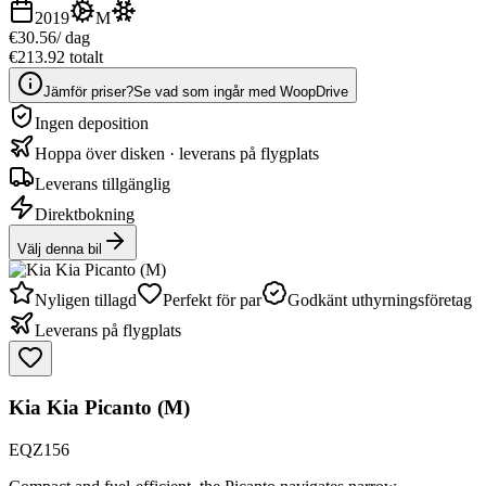
2019
M
€30.56
/ dag
€213.92 totalt
Jämför priser?
Se vad som ingår med WoopDrive
Ingen deposition
Hoppa över disken · leverans på flygplats
Leverans tillgänglig
Direktbokning
Välj denna bil
Nyligen tillagd
Perfekt för par
Godkänt uthyrningsföretag
Leverans på flygplats
Kia Kia Picanto (M)
EQZ156