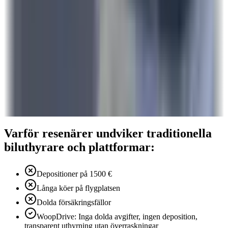
Varför resenärer undviker traditionella
biluthyrare och plattformar:
Depositioner på 1500 €
Långa köer på flygplatsen
Dolda försäkringsfällor
WoopDrive: Inga dolda avgifter, ingen deposition,
transparent uthyrning utan överraskningar