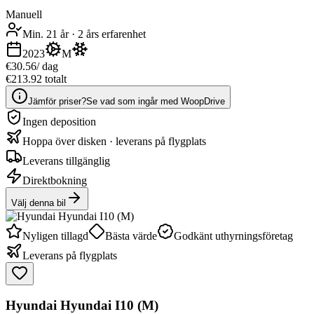
Manuell
Min. 21 år
·
2 års erfarenhet
2023
M
€30.56
/ dag
€213.92 totalt
Jämför priser?
Se vad som ingår med WoopDrive
Ingen deposition
Hoppa över disken · leverans på flygplats
Leverans tillgänglig
Direktbokning
Välj denna bil
Nyligen tillagd
Bästa värde
Godkänt uthyrningsföretag
Leverans på flygplats
Hyundai Hyundai I10 (M)