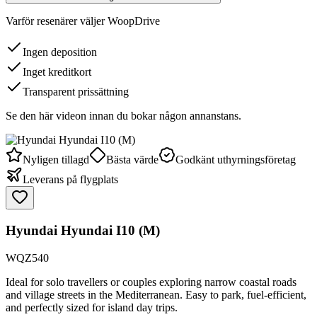
Varför resenärer väljer WoopDrive
Ingen deposition
Inget kreditkort
Transparent prissättning
Se den här videon innan du bokar någon annanstans.
Nyligen tillagd
Bästa värde
Godkänt uthyrningsföretag
Leverans på flygplats
Hyundai Hyundai I10 (M)
WQZ540
Ideal for solo travellers or couples exploring narrow coastal roads
and village streets in the Mediterranean. Easy to park, fuel-efficient,
and perfectly sized for island day trips.