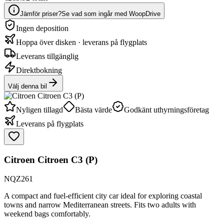
Jämför priser?
Se vad som ingår med WoopDrive
Ingen deposition
Hoppa över disken · leverans på flygplats
Leverans tillgänglig
Direktbokning
Välj denna bil
Nyligen tillagd
Bästa värde
Godkänt uthyrningsföretag
Leverans på flygplats
Citroen Citroen C3 (P)
NQZ261
A compact and fuel-efficient city car ideal for exploring coastal
towns and narrow Mediterranean streets. Fits two adults with
weekend bags comfortably.