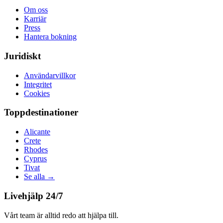
Om oss
Karriär
Press
Hantera bokning
Juridiskt
Användarvillkor
Integritet
Cookies
Toppdestinationer
Alicante
Crete
Rhodes
Cyprus
Tivat
Se alla
→
Livehjälp 24/7
Vårt team är alltid redo att hjälpa till.