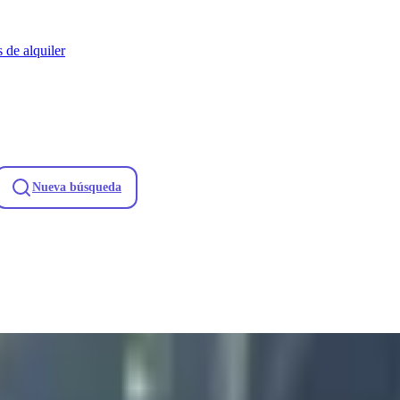
 de alquiler
Nueva búsqueda