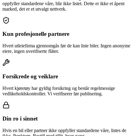
oppfyller standardene våre, blir ikke listet. Dette er ikke et åpent
marked, det er et utvalgt nettverk.
Kun profesjonelle partnere
Hvert utleiefirma gjennomgås før de kan liste biler. Ingen anonyme
eiere, ingen uverifiserte flåter.
Forsikrede og veiklare
Hvert kjøretøy har gyldig forsikring og består regelmessige
vedlikeholdskontroller. Vi verifiserer før publisering.
Din ro i sinnet
Hvis en bil eller partner ikke oppfyller standardene våre, listes de
ikke. Punktum. Bestill med tillit, hver gang.