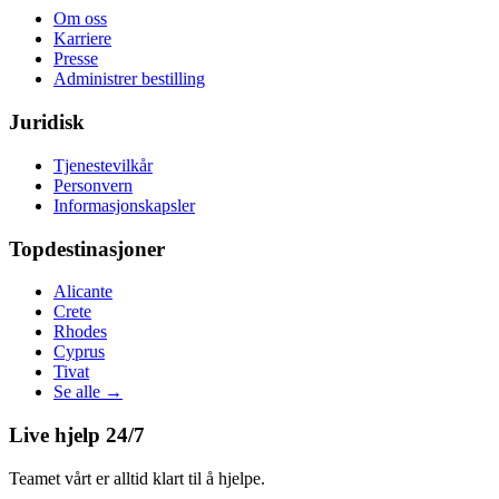
Om oss
Karriere
Presse
Administrer bestilling
Juridisk
Tjenestevilkår
Personvern
Informasjonskapsler
Topdestinasjoner
Alicante
Crete
Rhodes
Cyprus
Tivat
Se alle
→
Live hjelp 24/7
Teamet vårt er alltid klart til å hjelpe.