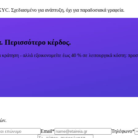
C. Σχεδιασμένο για ανάπτυξη, όχι για παραδοσιακά γραφεία.
ά. Περισσότερο κέρδος.
ά κράτηση - αλλά εξοικονομείτε έως 40 % σε λειτουργικά κόστη: πρ
ρών.
Email
*
Τηλέφωνο
*