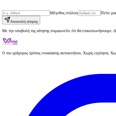
Μέγεθος στόλου
Πείτε μα
Αποστολή αίτησης
Με την υποβολή της αίτησης συμφωνείτε ότι θα επικοινωνήσουμε. 
Ο πιο γρήγορος τρόπος ενοικίασης αυτοκινήτου. Χωρίς εγγύηση. Χω