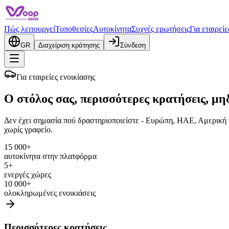
Πώς λειτουργεί
Τοποθεσίες
Αυτοκίνητα
Συχνές ερωτήσεις
Για εταιρείε
GR
Διαχείριση κράτησης
Σύνδεση
Για εταιρείες ενοικίασης
Ο στόλος σας, περισσότερες κρατήσεις, μηδ
Δεν έχει σημασία πού δραστηριοποιείστε - Ευρώπη, ΗΑΕ, Αμερική ή
χωρίς γραφείο.
15 000+
αυτοκίνητα στην πλατφόρμα
5+
ενεργές χώρες
10 000+
ολοκληρωμένες ενοικιάσεις
Περισσότερες κρατήσεις