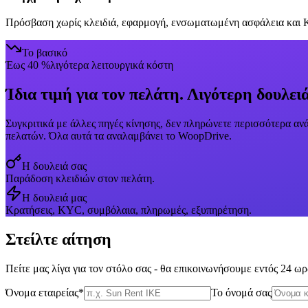
Πρόσβαση χωρίς κλειδιά, εφαρμογή, ενσωματωμένη ασφάλεια και KY
Το βασικό
Έως 40 %
λιγότερα λειτουργικά κόστη
Ίδια τιμή για τον πελάτη. Λιγότερη δουλει
Συγκριτικά με άλλες πηγές κίνησης, δεν πληρώνετε περισσότερα αν
πελατών. Όλα αυτά τα αναλαμβάνει το WoopDrive.
Η δουλειά σας
Παράδοση κλειδιών στον πελάτη.
Η δουλειά μας
Κρατήσεις, KYC, συμβόλαια, πληρωμές, εξυπηρέτηση.
Στείλτε αίτηση
Πείτε μας λίγα για τον στόλο σας - θα επικοινωνήσουμε εντός 24 ω
Όνομα εταιρείας
*
Το όνομά σας