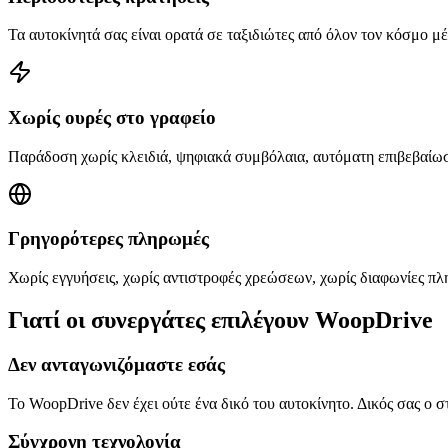
Τα αυτοκίνητά σας είναι ορατά σε ταξιδιώτες από όλον τον κόσμο μέ
Χωρίς ουρές στο γραφείο
Παράδοση χωρίς κλειδιά, ψηφιακά συμβόλαια, αυτόματη επιβεβαίωση
Γρηγορότερες πληρωμές
Χωρίς εγγυήσεις, χωρίς αντιστροφές χρεώσεων, χωρίς διαφωνίες π
Γιατί οι συνεργάτες επιλέγουν WoopDrive
Δεν ανταγωνιζόμαστε εσάς
Το WoopDrive δεν έχει ούτε ένα δικό του αυτοκίνητο. Δικός σας ο στ
Σύγχρονη τεχνολογία