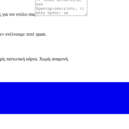
ς για τον στόλο σας
Δεν στέλνουμε ποτέ spam.
ρίς πιστωτική κάρτα. Χωρίς αναμονή.