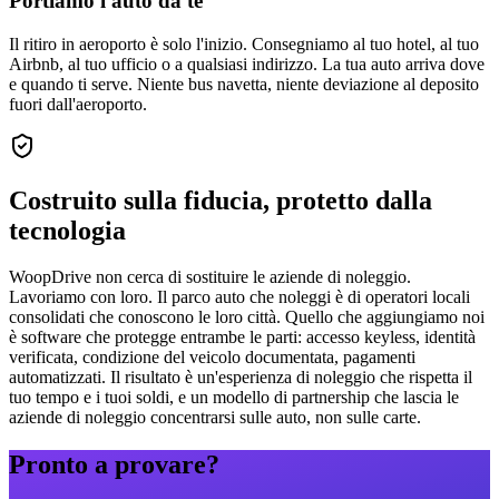
Portiamo l'auto da te
Il ritiro in aeroporto è solo l'inizio. Consegniamo al tuo hotel, al tuo
Airbnb, al tuo ufficio o a qualsiasi indirizzo. La tua auto arriva dove
e quando ti serve. Niente bus navetta, niente deviazione al deposito
fuori dall'aeroporto.
Costruito sulla fiducia, protetto dalla
tecnologia
WoopDrive non cerca di sostituire le aziende di noleggio.
Lavoriamo con loro. Il parco auto che noleggi è di operatori locali
consolidati che conoscono le loro città. Quello che aggiungiamo noi
è software che protegge entrambe le parti: accesso keyless, identità
verificata, condizione del veicolo documentata, pagamenti
automatizzati. Il risultato è un'esperienza di noleggio che rispetta il
tuo tempo e i tuoi soldi, e un modello di partnership che lascia le
aziende di noleggio concentrarsi sulle auto, non sulle carte.
Pronto a provare?