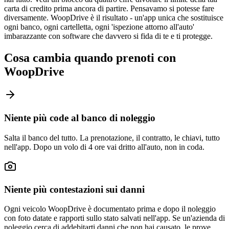
carta di credito prima ancora di partire. Pensavamo si potesse fare
diversamente. WoopDrive è il risultato - un'app unica che sostituisce
ogni banco, ogni cartelletta, ogni 'ispezione attorno all'auto'
imbarazzante con software che davvero si fida di te e ti protegge.
Cosa cambia quando prenoti con
WoopDrive
Niente più code al banco di noleggio
Salta il banco del tutto. La prenotazione, il contratto, le chiavi, tutto
nell'app. Dopo un volo di 4 ore vai dritto all'auto, non in coda.
Niente più contestazioni sui danni
Ogni veicolo WoopDrive è documentato prima e dopo il noleggio
con foto datate e rapporti sullo stato salvati nell'app. Se un'azienda di
noleggio cerca di addebitarti danni che non hai causato, le prove