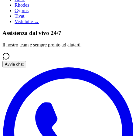
Rhodes
Cyprus
Tivat
Vedi tutte
→
Assistenza dal vivo 24/7
Il nostro team è sempre pronto ad aiutarti.
Avvia chat