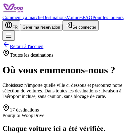
Comment ça marche
Destinations
Voitures
FAQ
Pour les loueurs
FR
Gérer ma réservation
Se connecter
Retour à l'accueil
Toutes les destinations
Où vous emmenons-nous ?
Choisissez n'importe quelle ville ci-dessous et parcourez notre
sélection de voitures. Dans toutes les destinations : livraison à
l'aéroport incluse, sans caution, sans blocage de carte.
17 destinations
Pourquoi WoopDrive
Chaque voiture ici a été vérifiée.