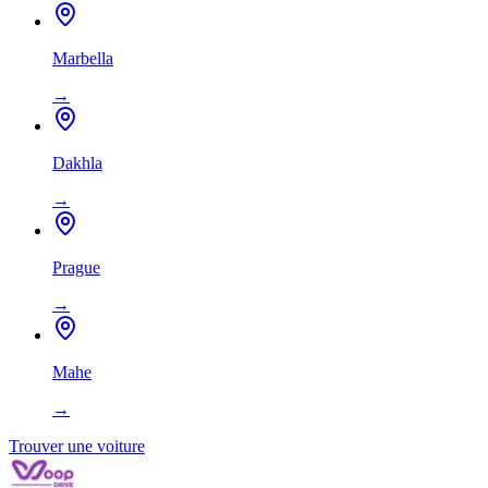
Marbella
→
Dakhla
→
Prague
→
Mahe
→
Trouver une voiture