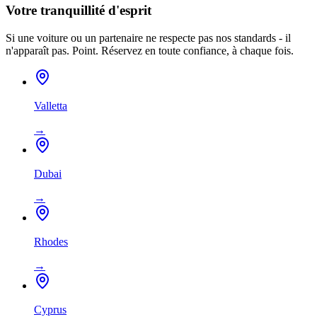
Votre tranquillité d'esprit
Si une voiture ou un partenaire ne respecte pas nos standards - il
n'apparaît pas. Point. Réservez en toute confiance, à chaque fois.
Valletta
→
Dubai
→
Rhodes
→
Cyprus